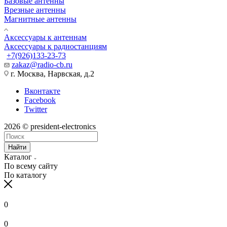
Базовые антенны
Врезные антенны
Магнитные антенны
Аксессуары к антеннам
Аксессуары к радиостанциям
+7(926)133-23-73
zakaz@radio-cb.ru
г. Москва, Нарвская, д.2
Вконтакте
Facebook
Twitter
2026 © president-electronics
Найти
Каталог
По всему сайту
По каталогу
0
0