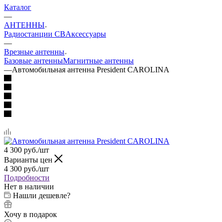
Каталог
—
АНТЕННЫ
Радиостанции CB
Аксессуары
—
Врезные антенны
Базовые антенны
Магнитные антенны
—
Автомобильная антенна President CAROLINA
4 300
руб.
/шт
Варианты цен
4 300
руб.
/шт
Подробности
Нет в наличии
Нашли дешевле?
Хочу в подарок