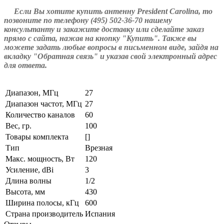
Если Вы хотите купить антенну President Carolina, то
позвоните по телефону (495) 502-36-70 нашему
консультанту и закажите доставку или сделайте заказ
прямо с сайта, нажав на кнопку "Купить". Также вы
можете задать любые вопросы в письменном виде, зайдя на
вкладку "Обратная связь" и указав свой электронный адрес
для ответа.
Диапазон, МГц
27
Диапазон частот, МГц
27
Количество каналов
60
Вес, гр.
100
Товары комплекта
[]
Тип
Врезная
Макс. мощность, Вт
120
Усиление, dBi
3
Длина волны
1/2
Высота, мм
430
Ширина полосы, кГц
600
Страна производитель
Испания