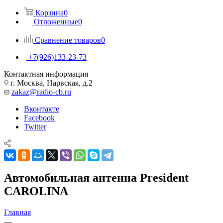
Корзина
0
Отложенные
0
Сравнение товаров
0
+7(926)133-23-73
Контактная информация
г. Москва, Нарвская, д.2
zakaz@radio-cb.ru
Вконтакте
Facebook
Twitter
Автомобильная антенна President
CAROLINA
Главная
—