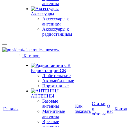
антенны
Аксессуары
Аксессуары к
антеннам
Аксессуары к
радиостанциям
Каталог
Радиостанции CB
Любительские
Автомобильные
Портативные
АНТЕННЫ
Базовые
Статьи
антенны
Как
О
Главная
и
Конта
Магнитные
заказать
нас
обзоры
антенны
Врезные
антенны