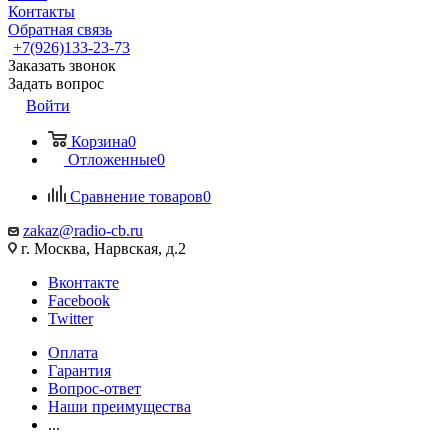
Контакты
Обратная связь
+7(926)133-23-73
Заказать звонок
Задать вопрос
Войти
Корзина
0
Отложенные
0
Сравнение товаров
0
zakaz@radio-cb.ru
г. Москва, Нарвская, д.2
Вконтакте
Facebook
Twitter
Оплата
Гарантия
Вопрос-ответ
Наши преимущества
...