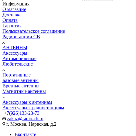
Информация
О магазине
Доставка
Оплата
Гарантия
Пользовательское соглашение
Радиостанции CB
АНТЕННЫ
Аксессуары
Автомобильные
Любительские
Портативные
Базовые антенны
Врезные антенны
Магнитные антенны
Аксессуары к антеннам
Аксессуары к радиостанциям
+7(926)133-23-73
zakaz@radio-cb.ru
г. Москва, Нарвская, д.2
Вконтакте