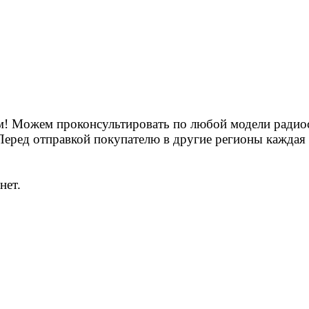
м! Можем проконсультировать по любой модели радиос
 Перед отправкой покупателю в другие регионы каждая 
нет.