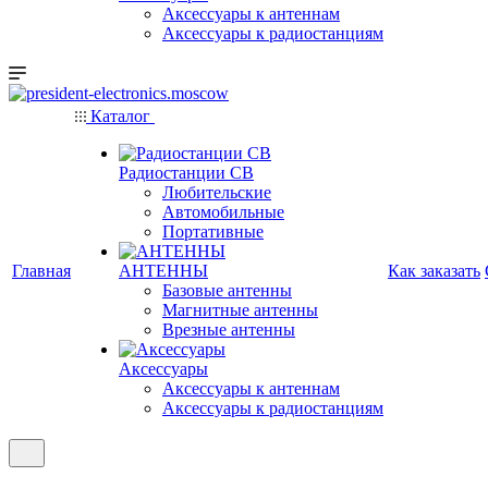
Аксессуары к антеннам
Аксессуары к радиостанциям
Каталог
Радиостанции CB
Любительские
Автомобильные
Портативные
Главная
АНТЕННЫ
Как заказать
Базовые антенны
Магнитные антенны
Врезные антенны
Аксессуары
Аксессуары к антеннам
Аксессуары к радиостанциям