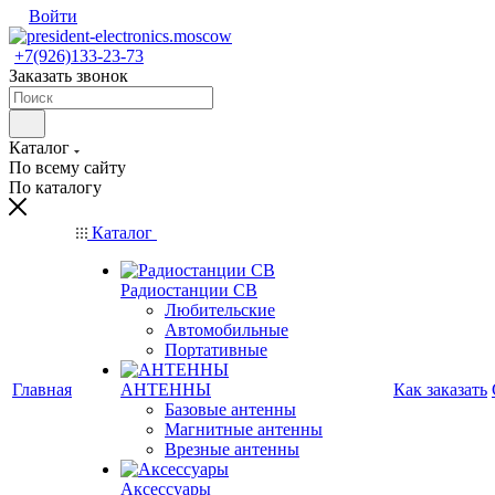
Войти
+7(926)133-23-73
Заказать звонок
Каталог
По всему сайту
По каталогу
Каталог
Радиостанции CB
Любительские
Автомобильные
Портативные
Главная
АНТЕННЫ
Как заказать
Базовые антенны
Магнитные антенны
Врезные антенны
Аксессуары