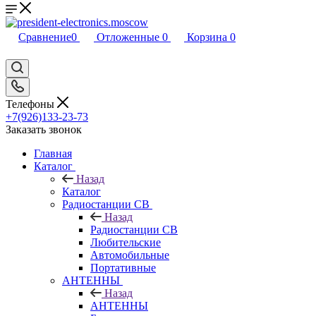
Сравнение
0
Отложенные
0
Корзина
0
Телефоны
+7(926)133-23-73
Заказать звонок
Главная
Каталог
Назад
Каталог
Радиостанции CB
Назад
Радиостанции CB
Любительские
Автомобильные
Портативные
АНТЕННЫ
Назад
АНТЕННЫ