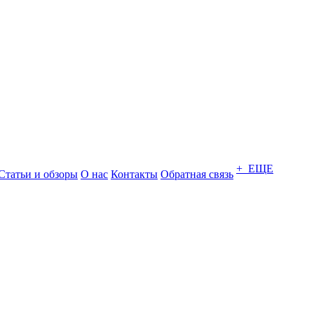
+ ЕЩЕ
Статьи и обзоры
О нас
Контакты
Обратная связь