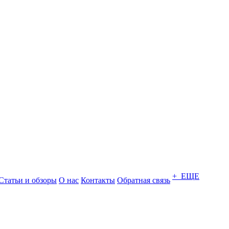
+ ЕЩЕ
Статьи и обзоры
О нас
Контакты
Обратная связь