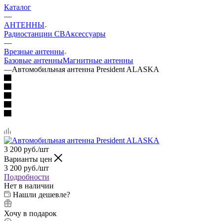
Каталог
—
АНТЕННЫ
Радиостанции CB
Аксессуары
—
Врезные антенны
Базовые антенны
Магнитные антенны
—
Автомобильная антенна President ALASKA
3 200
руб.
/шт
Варианты цен
3 200
руб.
/шт
Подробности
Нет в наличии
Нашли дешевле?
Хочу в подарок