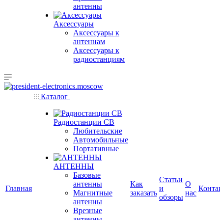
антенны
Аксессуары
Аксессуары к
антеннам
Аксессуары к
радиостанциям
Каталог
Радиостанции CB
Любительские
Автомобильные
Портативные
АНТЕННЫ
Базовые
Статьи
антенны
Как
О
Главная
и
Конта
Магнитные
заказать
нас
обзоры
антенны
Врезные
антенны