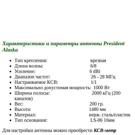
Характеристики и параметры антенны President
Alaska
Тип крепления: врезная
Длина волны: 6/8
Усиление: 6 dBi
Диапазон частот: 26 - 28 МГц
Настраиваемое КСВ: 1/1
Максимально допустимая мощность: 1000 Вт
Ширина полосы: 2000 кГц (200
каналов)
Вес: 200 гр.
Высота: 1480 мм
Материал: нерж. сталь/пластик
Тип основания: LS-06 16мм
Для настройки антенны можно приобрести
КСВ-метр