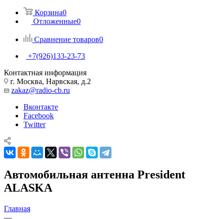
Корзина
0
Отложенные
0
Сравнение товаров
0
+7(926)133-23-73
Контактная информация
г. Москва, Нарвская, д.2
zakaz@radio-cb.ru
Вконтакте
Facebook
Twitter
Автомобильная антенна President
ALASKA
Главная
—