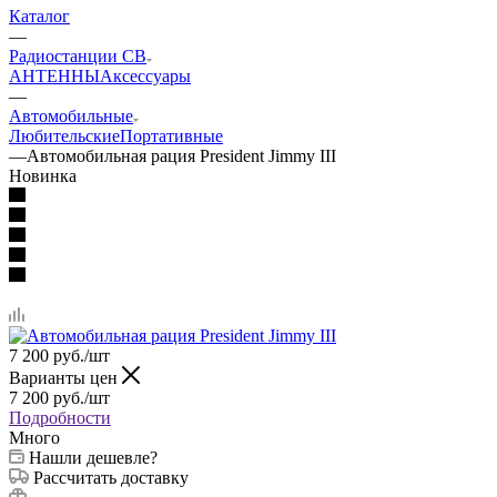
Каталог
—
Радиостанции CB
АНТЕННЫ
Аксессуары
—
Автомобильные
Любительские
Портативные
—
Автомобильная рация President Jimmy III
Новинка
7 200
руб.
/шт
Варианты цен
7 200
руб.
/шт
Подробности
Много
Нашли дешевле?
Рассчитать доставку