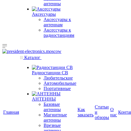
антенны
Аксессуары
Аксессуары к
антеннам
Аксессуары к
радиостанциям
Каталог
Радиостанции CB
Любительские
Автомобильные
Портативные
АНТЕННЫ
Базовые
Статьи
антенны
Как
О
Главная
и
Конта
Магнитные
заказать
нас
обзоры
антенны
Врезные
антенны