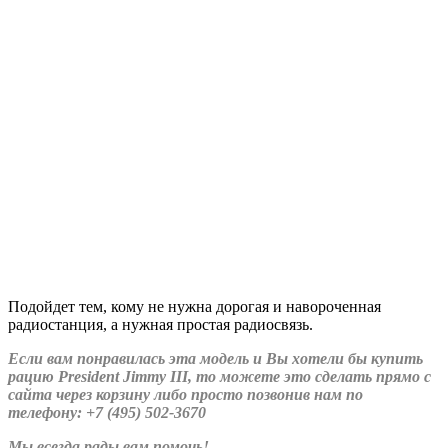
Подойдет тем, кому не нужна дорогая и навороченная
радиостанция, а нужная простая радиосвязь.
Если вам понравилась эта модель и Вы хотели бы купить
рацию President Jimmy III, то можете это сделать прямо с
сайта через корзину либо просто позвонив нам по
телефону: +7 (495) 502-3670
Мы всегда рады вам помочь!