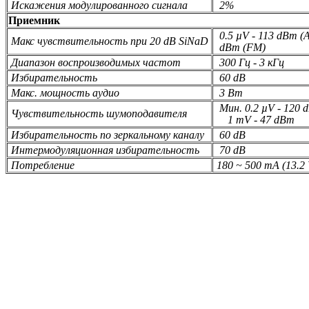
Искажения модулированного сигнала
2%
Приемник
0.5 µV - 113 dBm (A
Макс чувствительность при 20 dB SiNaD
dBm (FM)
Диапазон воспроизводимых частот
300 Гц - 3 кГц
Избирательность
60 dB
Макс. мощность аудио
3 Вт
Мин. 0.2 µV - 120 
Чувствительность шумоподавителя
1 mV - 47 dBm
Избирательность по зеркальному каналу
60 dB
Интермодуляционная избирательность
70 dB
Потребление
180 ~ 500 mA (13.2 