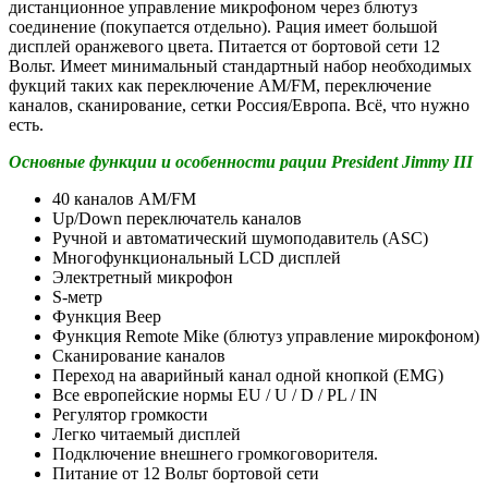
дистанционное управление микрофоном через блютуз
соединение (покупается отдельно). Рация имеет большой
дисплей оранжевого цвета. Питается от бортовой сети 12
Вольт. Имеет минимальный стандартный набор необходимых
фукций таких как переключение AM/FM, переключение
каналов, сканирование, сетки Россия/Европа. Всё, что нужно
есть.
Основные функции и особенности рации President Jimmy III
40 каналов АМ/FM
Up/Down переключатель каналов
Ручной и автоматический шумоподавитель (ASC)
Многофункциональный LCD дисплей
Электретный микрофон
S-метр
Функция Beep
Функция Remote Mike (блютуз управление мирокфоном)
Сканирование каналов
Переход на аварийный канал одной кнопкой (EMG)
Все европейские нормы EU / U / D / PL / IN
Регулятор громкости
Легко читаемый дисплей
Подключение внешнего громкоговорителя.
Питание от 12 Вольт бортовой сети