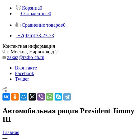
Корзина
0
Отложенные
0
Сравнение товаров
0
+7(926)133-23-73
Контактная информация
г. Москва, Нарвская, д.2
zakaz@radio-cb.ru
Вконтакте
Facebook
Twitter
Автомобильная рация President Jimmy
III
Главная
—