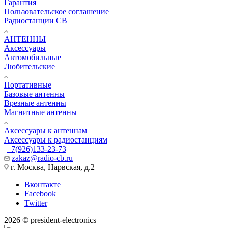
Гарантия
Пользовательское соглашение
Радиостанции CB
АНТЕННЫ
Аксессуары
Автомобильные
Любительские
Портативные
Базовые антенны
Врезные антенны
Магнитные антенны
Аксессуары к антеннам
Аксессуары к радиостанциям
+7(926)133-23-73
zakaz@radio-cb.ru
г. Москва, Нарвская, д.2
Вконтакте
Facebook
Twitter
2026 © president-electronics