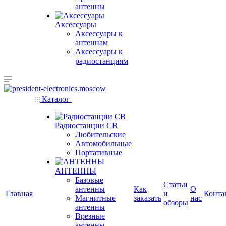
антенны
Аксессуары
Аксессуары к
антеннам
Аксессуары к
радиостанциям
Каталог
Радиостанции CB
Любительские
Автомобильные
Портативные
АНТЕННЫ
Базовые
Статьи
антенны
Как
О
Главная
и
Конта
Магнитные
заказать
нас
обзоры
антенны
Врезные
антенны