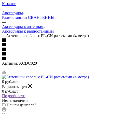
Каталог
—
Аксессуары
Радиостанции CB
АНТЕННЫ
—
Аксессуары к антеннам
Аксессуары к радиостанциям
—
Антенный кабель с PL-CN разъемами (4 метра)
Артикул:
ACDC020
0
руб.
/шт
Варианты цен
0
руб.
/шт
Подробности
Нет в наличии
Нашли дешевле?