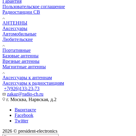
Гарантия
Пользовательское соглашение
Радиостанции CB
АНТЕННЫ
Аксессуары
Автомобильные
Любительские
Портативные
Базовые антенны
Врезные антенны
Магнитные антенны
Аксессуары к антеннам
Аксессуары к радиостанциям
+7(926)133-23-73
zakaz@radio-cb.ru
г. Москва, Нарвская, д.2
Вконтакте
Facebook
Twitter
2026 © president-electronics