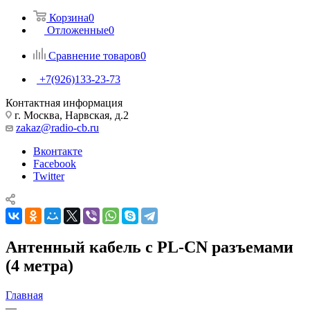
Корзина
0
Отложенные
0
Сравнение товаров
0
+7(926)133-23-73
Контактная информация
г. Москва, Нарвская, д.2
zakaz@radio-cb.ru
Вконтакте
Facebook
Twitter
Антенный кабель с PL-CN разъемами
(4 метра)
Главная
—